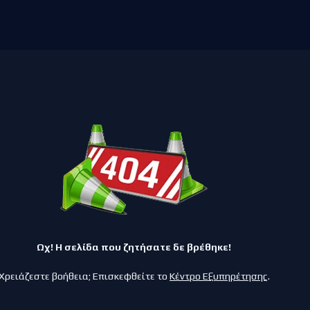
Ωχ! Η σελίδα που ζητήσατε δε βρέθηκε!
Χρειάζεστε βοήθεια; Επισκεφθείτε το
Κέντρο Εξυπηρέτησης
.