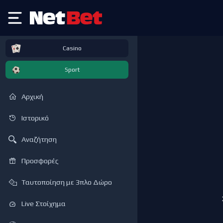
Casino
Sport
Αρχική
Ιστορικό
Αναζήτηση
Προσφορές
Ταυτοποίηση με 3πλο Δώρο
Live Στοίχημα