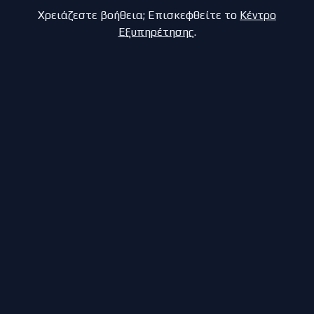
Χρειάζεστε βοήθεια; Επισκεφθείτε το
Κέντρο
Εξυπηρέτησης
.