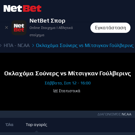
NetBet Σπορ
✕
Εγκατάσταση
Online Στοιχημα | Αθλητικό
στοίχημα
ΗΠΑ - NCAA
Οκλαχόμα Σούνερς vs Μίτσιγκαν Γούλβερινς
Οκλαχόμα Σούνερς vs Μίτσιγκαν Γούλβερινς
Σάββατο, Σεπ 12 - 16:00
Στατιστικά
ΔΙΑΓΩΝΙΣΜΌΣ:
NCAA
Όλα
Top αγορές