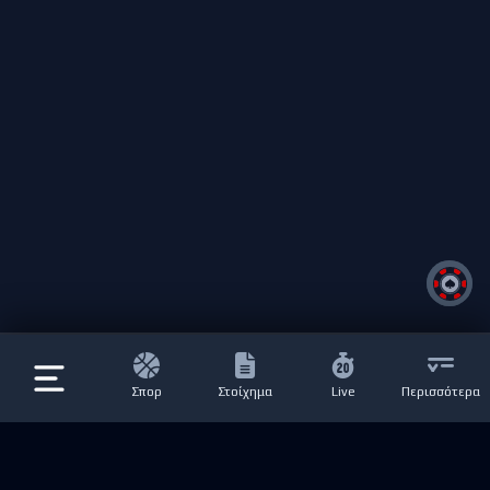
Σπορ
Στοίχημα
Live
Περισσότερα