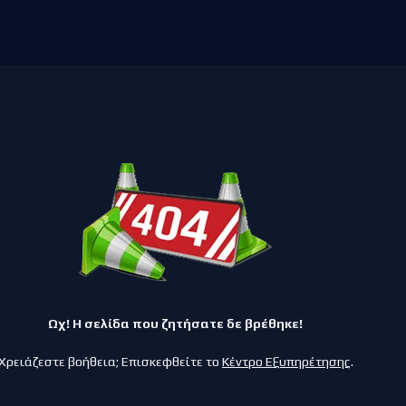
Ωχ! Η σελίδα που ζητήσατε δε βρέθηκε!
Χρειάζεστε βοήθεια; Επισκεφθείτε το
Κέντρο Εξυπηρέτησης
.