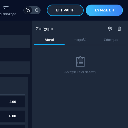
ΕΓΓΡΑΦΗ
ΣΥΝΔΕΣΗ
ρισσότερα
Στοίχημα
Μονό
παρολί
Σύστημα
Δεν έχετε κάνει επιλογή
4.00
6.00