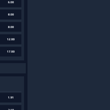
6.00
8.00
8.00
12.00
17.00
1.91
2.10