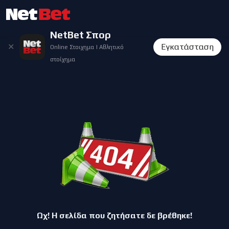
NetBet Σπορ
✕
Εγκατάσταση
Online Στοιχημα | Αθλητικό
στοίχημα
Ωχ! Η σελίδα που ζητήσατε δε βρέθηκε!