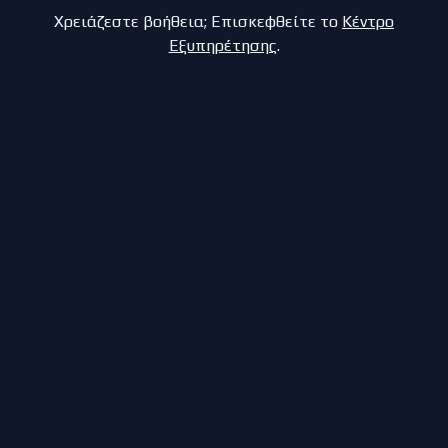
Χρειάζεστε βοήθεια; Επισκεφθείτε το
Κέντρο
Εξυπηρέτησης
.