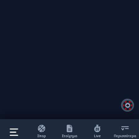
Σπορ
Στοίχημα
Live
Περισσότερα