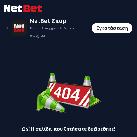
NetBet Σπορ
✕
Εγκατάσταση
Online Στοιχημα | Αθλητικό
στοίχημα
Ωχ! Η σελίδα που ζητήσατε δε βρέθηκε!