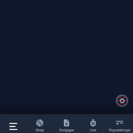
Σπορ
Στοίχημα
Live
Περισσότερα