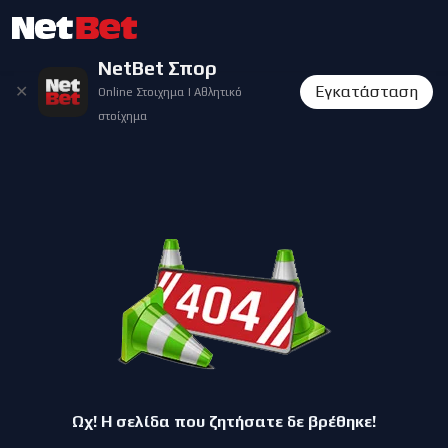
NetBet Σπορ
✕
Εγκατάσταση
Online Στοιχημα | Αθλητικό
στοίχημα
Ωχ! Η σελίδα που ζητήσατε δε βρέθηκε!