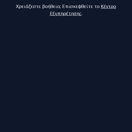
Χρειάζεστε βοήθεια; Επισκεφθείτε το
Κέντρο
Εξυπηρέτησης
.