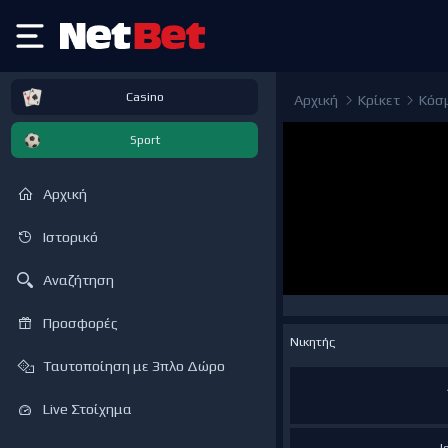
Casino
Αρχική
Κρίκετ
Κόσμ
Sport
Αρχική
Ιστορικό
Αναζήτηση
Προσφορές
Νικητής
Ταυτοποίηση με 3πλο Δώρο
Live Στοίχημα
Ι