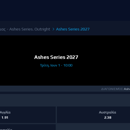
ος - Ashes Series. Outright
Ashes Series 2027
Ashes Series 2027
Τρίτη, Ιουν 1 - 10:00
ΔΙΑΓΩΝΙΣΜΌΣ:
Ashe
Αγγλία
Αυστραλία
1.91
2.38
σοπαλία