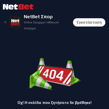
NetBet Σπορ
✕
Εγκατάσταση
Online Στοιχημα | Αθλητικό
στοίχημα
Ωχ! Η σελίδα που ζητήσατε δε βρέθηκε!