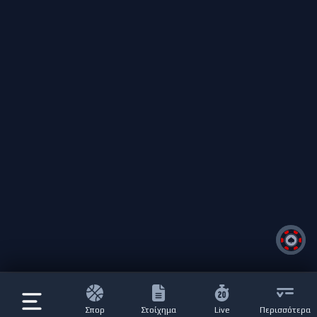
Σπορ
Στοίχημα
Live
Περισσότερα