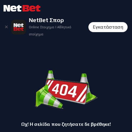
NetBet Σπορ
✕
Εγκατάσταση
Online Στοιχημα | Αθλητικό
στοίχημα
Ωχ! Η σελίδα που ζητήσατε δε βρέθηκε!