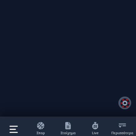
Σπορ
Στοίχημα
Live
Περισσότερα