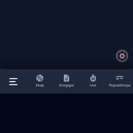
Σπορ
Στοίχημα
Live
Περισσότερα