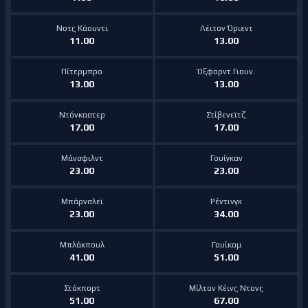
Νοτς Κάουντι
Λέιτον Όριεντ
11.00
13.00
Πίτερμπρο
Όξφορντ Γιουν.
13.00
13.00
Ντόνκαστερ
Στίβενεϊτζ
17.00
17.00
Μάνσφιλντ
Γουίγκαν
23.00
23.00
Μπάρνσλεϊ
Ρέντινγκ
23.00
34.00
Μπλάκπουλ
Γουίκομ
41.00
51.00
Στόκπορτ
Μίλτον Κέινς Ντονς
51.00
67.00