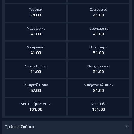
Γουίγκαν
Στίβενεϊτζ
34.00
41.00
Μάνσφιλντ
Ντόνκαστερ
41.00
41.00
Μπάρνσλεϊ
Πίτερμπρο
41.00
51.00
Λέιτον Όριεντ
Νοτς Κάουντι
51.00
51.00
Κέμπριτζ Γιουν.
Μπέρτον Άλμπιον
67.00
81.00
AFC Γουίμπλεντον
Μπρόμλι
101.00
151.00
Πρώτος Σκόρερ