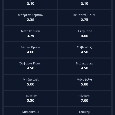
2.10
2.10
Μπέρτον Άλμπιον
Κέμπριτζ Γιουν.
2.38
2.75
Νοτς Κάουντι
Πίτερμπρο
3.75
4.00
Λέιτον Όριεντ
Στίβενεϊτζ
4.00
4.50
Όξφορντ Γιουν.
Ντόνκαστερ
4.50
4.50
Μπάρνσλεϊ
Μάνσφιλντ
5.00
5.00
Γουίγκαν
Ρέντινγκ
5.50
7.00
Μπλάκπουλ
Γουίκομ