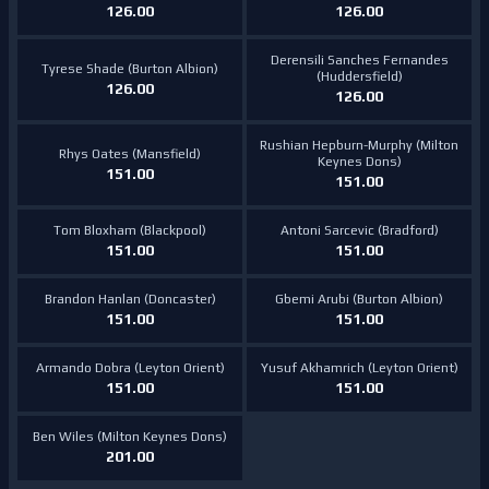
126.00
126.00
Derensili Sanches Fernandes
Tyrese Shade (Burton Albion)
(Huddersfield)
126.00
126.00
Rushian Hepburn-Murphy (Milton
Rhys Oates (Mansfield)
Keynes Dons)
151.00
151.00
Tom Bloxham (Blackpool)
Antoni Sarcevic (Bradford)
151.00
151.00
Brandon Hanlan (Doncaster)
Gbemi Arubi (Burton Albion)
151.00
151.00
Armando Dobra (Leyton Orient)
Yusuf Akhamrich (Leyton Orient)
151.00
151.00
Ben Wiles (Milton Keynes Dons)
201.00