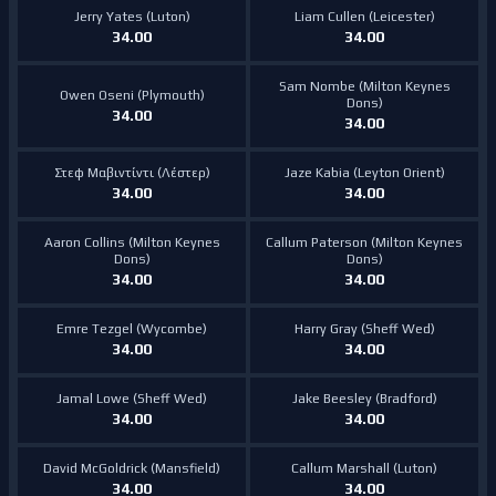
Jerry Yates (Luton)
Liam Cullen (Leicester)
34.00
34.00
Sam Nombe (Milton Keynes
Owen Oseni (Plymouth)
Dons)
34.00
34.00
Στεφ Μαβιντίντι (Λέστερ)
Jaze Kabia (Leyton Orient)
34.00
34.00
Aaron Collins (Milton Keynes
Callum Paterson (Milton Keynes
Dons)
Dons)
34.00
34.00
Emre Tezgel (Wycombe)
Harry Gray (Sheff Wed)
34.00
34.00
Jamal Lowe (Sheff Wed)
Jake Beesley (Bradford)
34.00
34.00
David McGoldrick (Mansfield)
Callum Marshall (Luton)
34.00
34.00