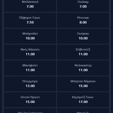
Μπλάκπουλ
Γουίκομ
7.00
7.00
Όξφορντ Γιουν.
Ρέντινγκ
7.50
8.00
Μπάρνσλεϊ
Γουίγκαν
10.00
10.00
Νοτς Κάουντι
Στίβενεϊτζ
11.00
11.00
Μάνσφιλντ
Ντόνκαστερ
11.00
11.00
Πίτερμπρο
Μπέρτον Άλμπιον
13.00
15.00
Λέιτον Όριεντ
Κέμπριτζ Γιουν.
15.00
17.00