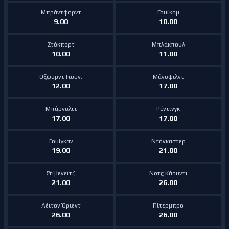
Μπράντφορντ
Γουίκομ
9.00
10.00
Στόκπορτ
Μπλάκπουλ
10.00
11.00
Όξφορντ Γιουν.
Μάνσφιλντ
12.00
17.00
Μπάρνσλεϊ
Ρέντινγκ
17.00
17.00
Γουίγκαν
Ντόνκαστερ
19.00
21.00
Στίβενεϊτζ
Νοτς Κάουντι
21.00
26.00
Λέιτον Όριεντ
Πίτερμπρο
26.00
26.00