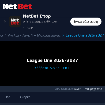
NetBet Σπορ
✕
Εγκατάσταση
Online Στοιχημα | Αθλητικό
στοίχημα
ρο
Αγγλία - Λιγκ 1 – Μακροχρόνια
League One 2026/2027
League One 2026/2027
Σάββατο, Αυγ 15 - 11:30
ΔΙΑΓΩΝΙΣΜΌΣ:
Λιγκ 1 – Μακροχρόνια
Όλα
Σκόρερ