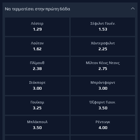
Να τερματίσει στην πρώτη 6άδα
Λέστερ
Σέφιλντ Γουέν.
1.29
1.53
Λούτον
Χάντερσφιλντ
1.62
2.25
Πλίμουθ
Μίλτον Κέινς Ντονς
2.38
2.75
Στόκπορτ
Μπράντφορντ
3.00
3.00
Γουίκομ
Όξφορντ Γιουν.
3.25
3.50
Μπλάκπουλ
Ρέντινγκ
3.50
4.00