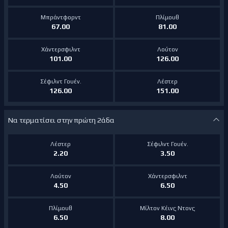
Μπράντφορντ
Πλίμουθ
67.00
81.00
Χάντερσφιλντ
Λούτον
101.00
126.00
Σέφιλντ Γουέν.
Λέστερ
126.00
151.00
Να τερματίσει στην πρώτη 2άδα
Λέστερ
Σέφιλντ Γουέν.
2.20
3.50
Λούτον
Χάντερσφιλντ
4.50
6.50
Πλίμουθ
Μίλτον Κέινς Ντονς
6.50
8.00