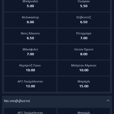
Μπάρνσλεϊ
Γουίγκαν
5.00
5.50
Ντόνκαστερ
Στίβενεϊτζ
6.00
6.50
Νοτς Κάουντι
Πίτερμπρο
6.50
7.00
Μάνσφιλντ
Λέιτον Όριεντ
7.00
8.00
Κέμπριτζ Γιουν.
Μπέρτον Άλμπιον
10.00
10.00
AFC Γουίμπλεντον
Μπρόμλι
13.00
15.00
Να υποβιβαστεί
AFC Γουίμπλεντον
Μπρόμλι