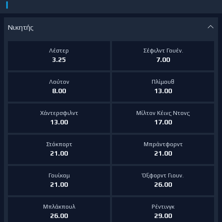
❙
Νικητής
Λέστερ
Σέφιλντ Γουέν.
3.25
7.00
Λούτον
Πλίμουθ
8.00
13.00
Χάντερσφιλντ
Μίλτον Κέινς Ντονς
13.00
17.00
Στόκπορτ
Μπράντφορντ
21.00
21.00
Γουίκομ
Όξφορντ Γιουν.
21.00
26.00
Μπλάκπουλ
Ρέντινγκ
26.00
29.00