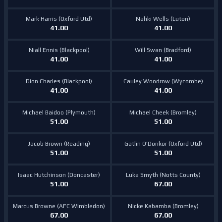
Mark Harris (Oxford Utd)
Nahki Wells (Luton)
41.00
41.00
Niall Ennis (Blackpool)
Will Swan (Bradford)
41.00
41.00
Dion Charles (Blackpool)
Cauley Woodrow (Wycombe)
41.00
41.00
Michael Baidoo (Plymouth)
Michael Cheek (Bromley)
51.00
51.00
Jacob Brown (Reading)
Gatlin O'Donkor (Oxford Utd)
51.00
51.00
Isaac Hutchinson (Doncaster)
Luka Smyth (Notts County)
51.00
67.00
Marcus Browne (AFC Wimbledon)
Nicke Kabamba (Bromley)
67.00
67.00