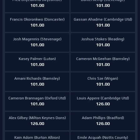
101.00
101.00
Francis Okoronkwo (Doncaster)
Gassan Ahadme (Cambridge Utd)
101.00
101.00
Josh Magennis (Stevenage)
Joshua Stokes (Reading)
101.00
101.00
Kasey Palmer (Luton)
Cameron McGeehan (Barnsley)
101.00
101.00
Amani Richards (Barnsley)
Chris Sze (Wigan)
101.00
101.00
Cameron Brannagan (Oxford Utd)
Louis Appere (Cambridge Utd)
101.00
126.00
Alex Gilbey (Milton Keynes Dons)
Adam Phillips (Bradford)
126.00
126.00
Kain Adom (Burton Albion)
Emile Acquah (Notts County)