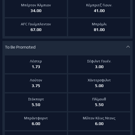
Μπέρτον Άλμπιον
Κέμπριτζ Γιουν.
34.00
41.00
AFC Γουίμπλεντον
Μπρόμλι
67.00
81.00
To Be Promoted
Λέστερ
Σέφιλντ Γουέν.
1.73
3.00
Λούτον
Χάντερσφιλντ
3.75
5.00
Στόκπορτ
Πλίμουθ
5.50
5.50
Μπράντφορντ
Μίλτον Κέινς Ντονς
6.00
6.00