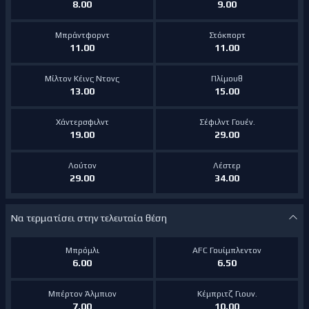
8.00
9.00
Μπράντφορντ
Στόκπορτ
11.00
11.00
Μίλτον Κέινς Ντονς
Πλίμουθ
13.00
15.00
Χάντερσφιλντ
Σέφιλντ Γουέν.
19.00
29.00
Λούτον
Λέστερ
29.00
34.00
Να τερματίσει στην τελευταία θέση
Μπρόμλι
AFC Γουίμπλεντον
6.00
6.50
Μπέρτον Άλμπιον
Κέμπριτζ Γιουν.
7.00
10.00