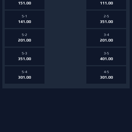
151.00
111.00
5-1
2-5
141.00
351.00
5-2
3-4
201.00
201.00
5-3
3-5
351.00
401.00
5-4
4-5
301.00
301.00