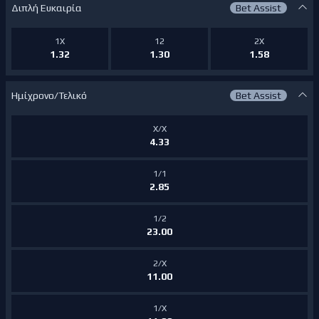
Διπλή Ευκαιρία
Bet Assist
1X
12
2X
1.32
1.30
1.58
Ημίχρονο/Τελικό
Bet Assist
Χ/Χ
4.33
1/1
2.85
1/2
23.00
2/X
11.00
1/X