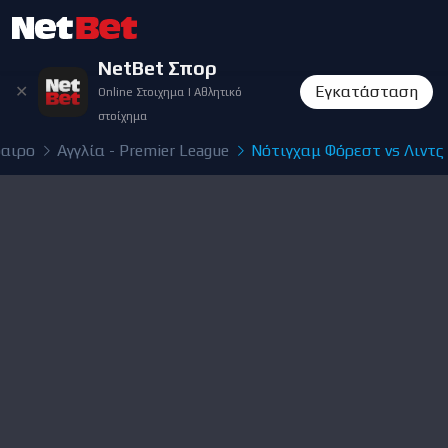
NetBet Σπορ
✕
Εγκατάσταση
Online Στοιχημα | Αθλητικό
στοίχημα
αιρο
Αγγλία - Premier League
Νότιγχαμ Φόρεστ vs Λιντς