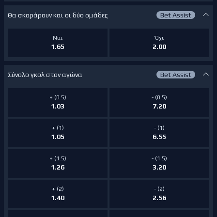
Θα σκοράρουν και οι δύο ομάδες
Bet Assist
Ναι
Όχι
1.65
2.00
Σύνολο γκολ στον αγώνα
Bet Assist
+ (0.5)
- (0.5)
1.03
7.20
+ (1)
- (1)
1.05
6.55
+ (1.5)
- (1.5)
1.26
3.20
+ (2)
- (2)
1.40
2.56