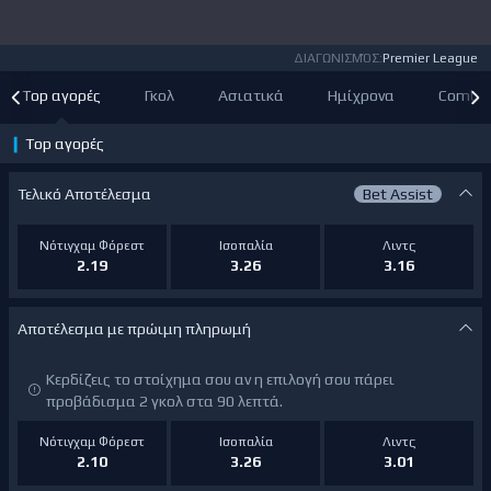
ΔΙΑΓΩΝΙΣΜΌΣ:
Premier League
Top αγορές
Γκολ
Ασιατικά
Ημίχρονα
Combo
❙
Top αγορές
Τελικό Αποτέλεσμα
Bet Assist
Νότιγχαμ Φόρεστ
Ισοπαλία
Λιντς
2.19
3.26
3.16
Αποτέλεσμα με πρώιμη πληρωμή
Κερδίζεις το στοίχημα σου αν η επιλογή σου πάρει
προβάδισμα 2 γκολ στα 90 λεπτά.
Νότιγχαμ Φόρεστ
Ισοπαλία
Λιντς
2.10
3.26
3.01