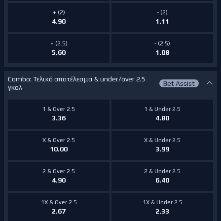
+ (2)
- (2)
4.90
1.11
+ (2.5)
- (2.5)
5.60
1.08
Combo: Τελικό αποτέλεσμα & under/over 2.5
Bet Assist
γκολ
1 & Over 2.5
1 & Under 2.5
3.36
4.80
X & Over 2.5
X & Under 2.5
10.00
3.99
2 & Over 2.5
2 & Under 2.5
4.90
6.40
1X & Over 2.5
1X & Under 2.5
2.67
2.33