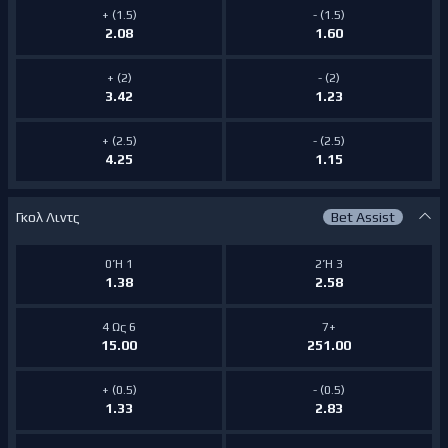
+ (1.5)
- (1.5)
2.08
1.60
+ (2)
- (2)
3.42
1.23
+ (2.5)
- (2.5)
4.25
1.15
Γκολ Λιντς
Bet Assist
0 Ή 1
2 Ή 3
1.38
2.58
4 Ως 6
7+
15.00
251.00
+ (0.5)
- (0.5)
1.33
2.83