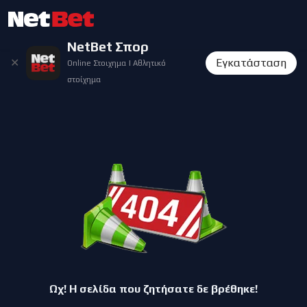
NetBet Σπορ
✕
Εγκατάσταση
Online Στοιχημα | Αθλητικό
στοίχημα
Ωχ! Η σελίδα που ζητήσατε δε βρέθηκε!