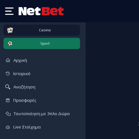
Casino
Sport
Αρχική
Ιστορικό
Αναζήτηση
Προσφορές
Ταυτοποίηση με 3πλο Δώρο
Live Στοίχημα