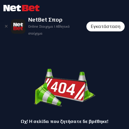
NetBet Σπορ
✕
Εγκατάσταση
Online Στοιχημα | Αθλητικό
στοίχημα
Ωχ! Η σελίδα που ζητήσατε δε βρέθηκε!