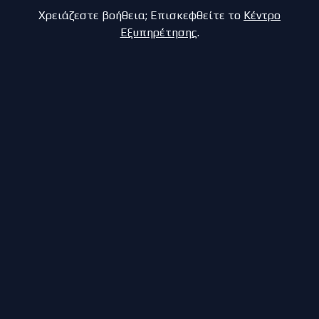
Χρειάζεστε βοήθεια; Επισκεφθείτε το
Κέντρο
Εξυπηρέτησης
.