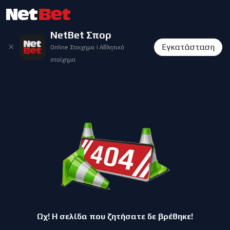
NetBet Σπορ
✕
Εγκατάσταση
Online Στοιχημα | Αθλητικό
στοίχημα
Ωχ! Η σελίδα που ζητήσατε δε βρέθηκε!