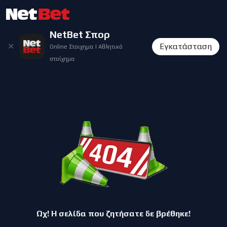
NetBet Σπορ
✕
Εγκατάσταση
Online Στοιχημα | Αθλητικό
στοίχημα
Ωχ! Η σελίδα που ζητήσατε δε βρέθηκε!