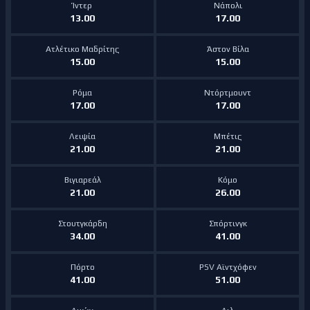
Ίντερ
Νάπολι
13.00
17.00
Ατλέτικο Μαδρίτης
Άστον Βίλα
15.00
15.00
Ρόμα
Ντόρτμουντ
17.00
17.00
Λειψία
Μπέτις
21.00
21.00
Βιγιαρεάλ
Κόμο
21.00
26.00
Στουτγκάρδη
Σπόρτινγκ
34.00
41.00
Πόρτο
PSV Αϊντχόφεν
41.00
51.00