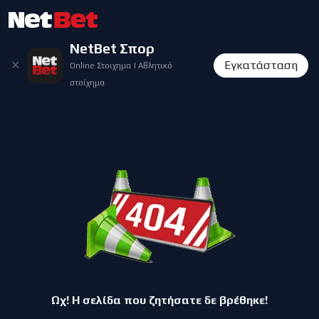
NetBet Σπορ
✕
Εγκατάσταση
Online Στοιχημα | Αθλητικό
στοίχημα
Ωχ! Η σελίδα που ζητήσατε δε βρέθηκε!