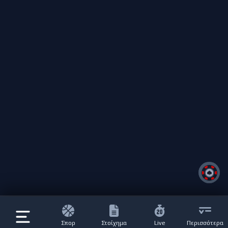
Σπορ
Στοίχημα
Live
Περισσότερα