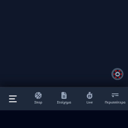
Σπορ
Στοίχημα
Live
Περισσότερα