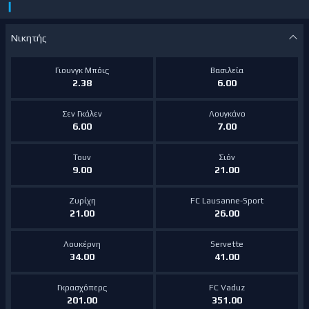
❙
Νικητής
Γιουνγκ Μπόις
Βασιλεία
2.38
6.00
Σεν Γκάλεν
Λουγκάνο
6.00
7.00
Τουν
Σιόν
9.00
21.00
Ζυρίχη
FC Lausanne-Sport
21.00
26.00
Λουκέρνη
Servette
34.00
41.00
Γκρασχόπερς
FC Vaduz
201.00
351.00