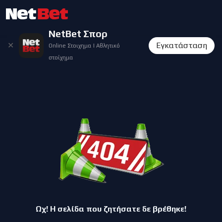
NetBet Σπορ
✕
Εγκατάσταση
Online Στοιχημα | Αθλητικό
στοίχημα
Ωχ! Η σελίδα που ζητήσατε δε βρέθηκε!