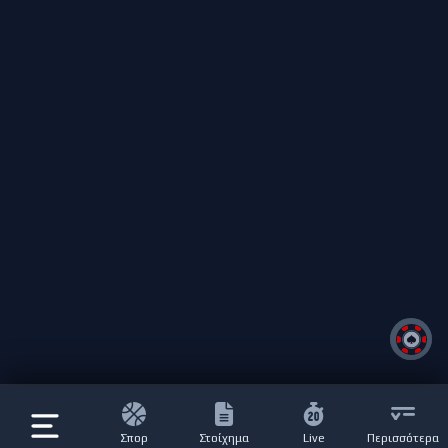
Σπορ
Στοίχημα
Live
Περισσότερα