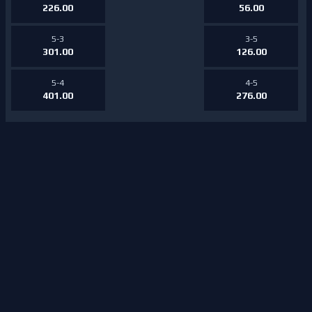
226.00
56.00
5-3
3-5
301.00
126.00
5-4
4-5
401.00
276.00