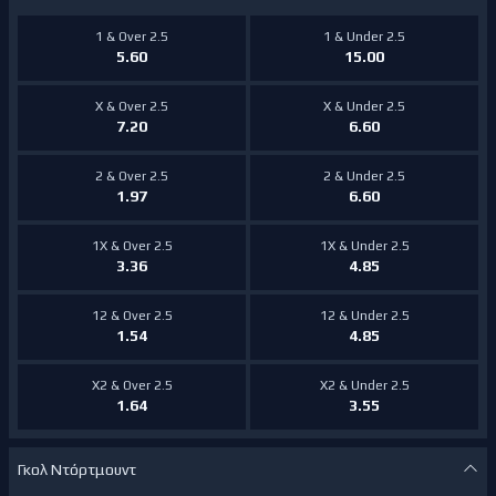
1 & Over 2.5
1 & Under 2.5
5.60
15.00
X & Over 2.5
X & Under 2.5
7.20
6.60
2 & Over 2.5
2 & Under 2.5
1.97
6.60
1X & Over 2.5
1X & Under 2.5
3.36
4.85
12 & Over 2.5
12 & Under 2.5
1.54
4.85
Χ2 & Over 2.5
Χ2 & Under 2.5
1.64
3.55
Γκολ Ντόρτμουντ