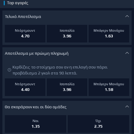
❙
Top αγορές
Τελικό Αποτέλεσμα
Ντόρτμουντ
Ισοπαλία
Μπάγερν Μονάχου
4.70
3.96
1.63
Αποτέλεσμα με πρώιμη πληρωμή
Κερδίζεις το στοίχημα σου αν η επιλογή σου πάρει
προβάδισμα 2 γκολ στα 90 λεπτά.
Ντόρτμουντ
Ισοπαλία
Μπάγερν Μονάχου
4.40
3.96
1.58
Θα σκοράρουν και οι δύο ομάδες
Ναι
Όχι
1.35
2.75