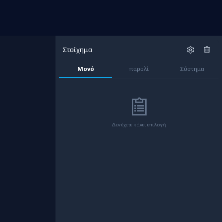
Στοίχημα
Μονό
παρολί
Σύστημα
Δεν έχετε κάνει επιλογή