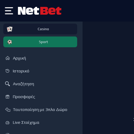
Casino
Sport
Αρχική
Ιστορικό
Αναζήτηση
Προσφορές
Ταυτοποίηση με 3πλο Δώρο
Live Στοίχημα