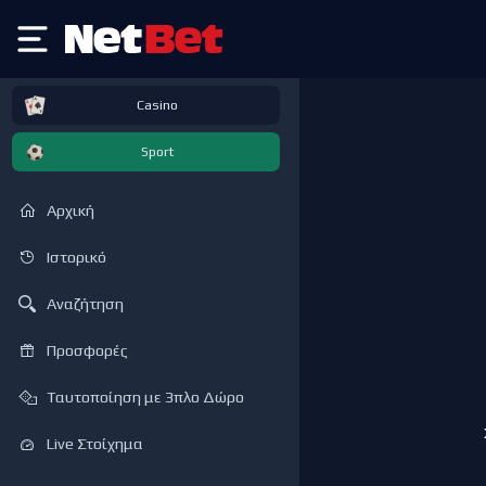
Casino
Sport
Αρχική
Ιστορικό
Αναζήτηση
Προσφορές
Ταυτοποίηση με 3πλο Δώρο
Live Στοίχημα