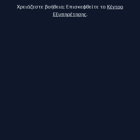
Χρειάζεστε βοήθεια; Επισκεφθείτε το
Κέντρο
Εξυπηρέτησης
.