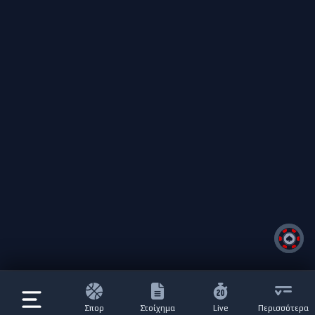
Σπορ
Στοίχημα
Live
Περισσότερα