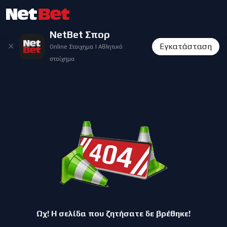
NetBet Σπορ
✕
Εγκατάσταση
Online Στοιχημα | Αθλητικό
στοίχημα
Ωχ! Η σελίδα που ζητήσατε δε βρέθηκε!