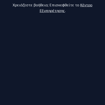
Χρειάζεστε βοήθεια; Επισκεφθείτε το
Κέντρο
Εξυπηρέτησης
.