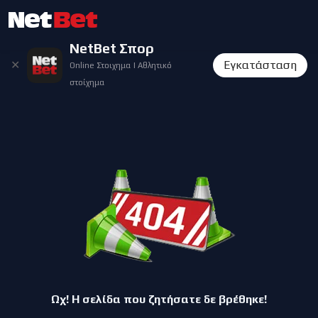
NetBet Σπορ
✕
Εγκατάσταση
Online Στοιχημα | Αθλητικό
στοίχημα
Ωχ! Η σελίδα που ζητήσατε δε βρέθηκε!