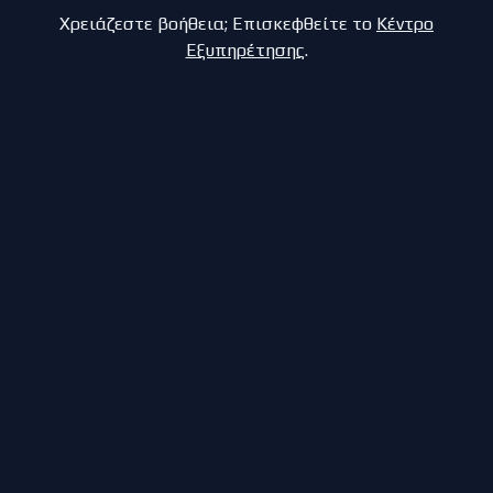
Χρειάζεστε βοήθεια; Επισκεφθείτε το
Κέντρο
Εξυπηρέτησης
.