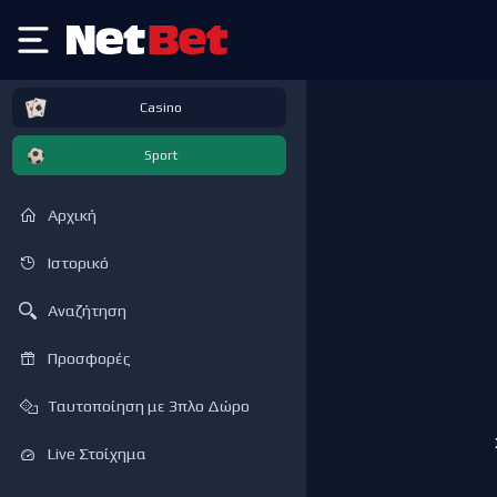
Casino
Sport
Αρχική
Ιστορικό
Αναζήτηση
Προσφορές
Ταυτοποίηση με 3πλο Δώρο
Live Στοίχημα