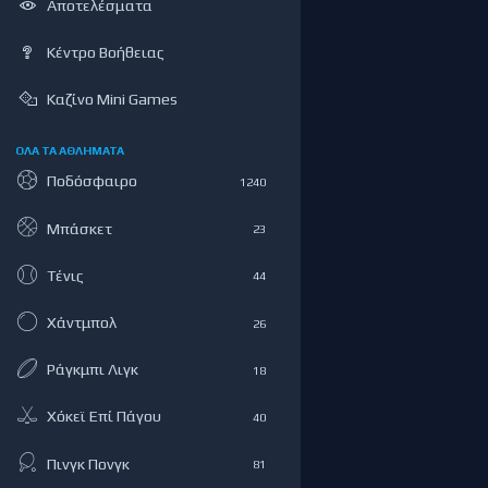
Αποτελέσματα
Κέντρο Βοήθειας
Kαζίνο Mini Games
ΟΛΑ ΤΑ ΑΘΛΗΜΑΤΑ
Ποδόσφαιρο
1240
Μπάσκετ
23
Τένις
44
Χάντμπολ
26
Ράγκμπι Λιγκ
18
Χόκεϊ Επί Πάγου
40
Πινγκ Πονγκ
81