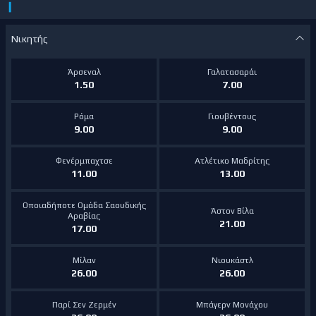
❙
Νικητής
Άρσεναλ
Γαλατασαράι
1.50
7.00
Ρόμα
Γιουβέντους
9.00
9.00
Φενέρμπαχτσε
Ατλέτικο Μαδρίτης
11.00
13.00
Οποιαδήποτε Ομάδα Σαουδικής
Άστον Βίλα
Αραβίας
21.00
17.00
Μίλαν
Νιουκάστλ
26.00
26.00
Παρί Σεν Ζερμέν
Μπάγερν Μονάχου