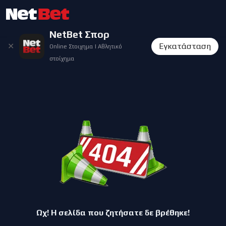
NetBet Σπορ
✕
Εγκατάσταση
Online Στοιχημα | Αθλητικό
στοίχημα
Ωχ! Η σελίδα που ζητήσατε δε βρέθηκε!