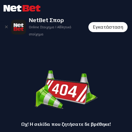
NetBet Σπορ
✕
Εγκατάσταση
Online Στοιχημα | Αθλητικό
στοίχημα
Ωχ! Η σελίδα που ζητήσατε δε βρέθηκε!