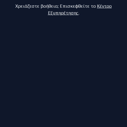
Χρειάζεστε βοήθεια; Επισκεφθείτε το
Κέντρο
Εξυπηρέτησης
.