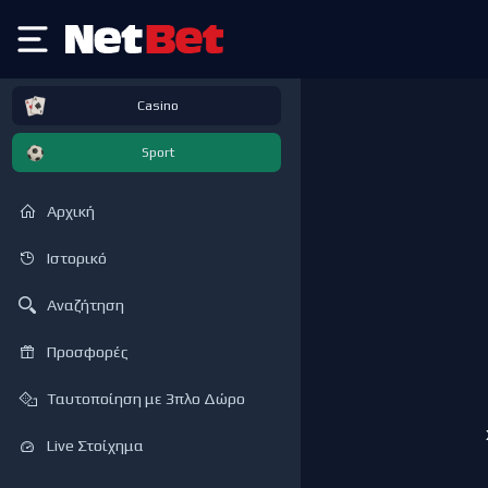
Casino
Sport
Αρχική
Ιστορικό
Αναζήτηση
Προσφορές
Ταυτοποίηση με 3πλο Δώρο
Live Στοίχημα