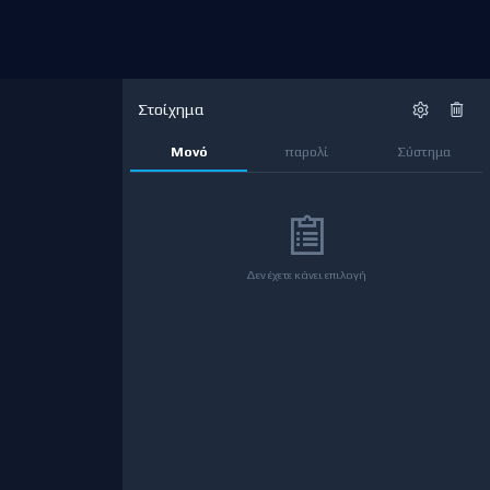
Στοίχημα
Μονό
παρολί
Σύστημα
Δεν έχετε κάνει επιλογή