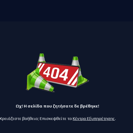
Ωχ! Η σελίδα που ζητήσατε δε βρέθηκε!
Χρειάζεστε βοήθεια; Επισκεφθείτε το
Κέντρο Εξυπηρέτησης
.