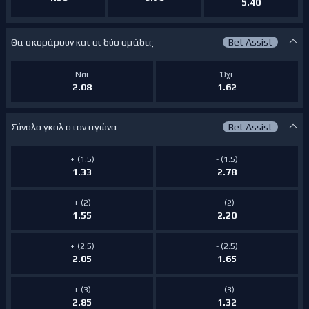
5.40
Θα σκοράρουν και οι δύο ομάδες
Bet Assist
Ναι
Όχι
2.08
1.62
Σύνολο γκολ στον αγώνα
Bet Assist
+ (1.5)
- (1.5)
1.33
2.78
+ (2)
- (2)
1.55
2.20
+ (2.5)
- (2.5)
2.05
1.65
+ (3)
- (3)
2.85
1.32