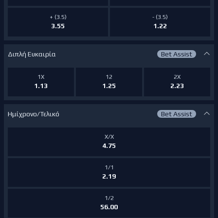
+ (3.5)
- (3.5)
3.55
1.22
Διπλή Ευκαιρία
Bet Assist
1X
12
2X
1.13
1.25
2.23
Ημίχρονο/Τελικό
Bet Assist
Χ/Χ
4.75
1/1
2.19
1/2
56.00