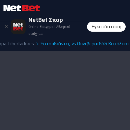
NetBet Σπορ
✕
Εγκατάσταση
Online Στοιχημα | Αθλητικό
στοίχημα
pa Libertadores
Εστουδιάντες vs Ουνιβερσιδάδ Κατόλικα