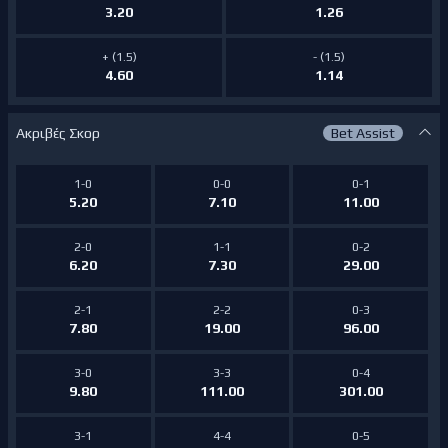
3.20
1.26
+ (1.5)
- (1.5)
4.60
1.14
Ακριβές Σκορ
Bet Assist
1-0
0-0
0-1
5.20
7.10
11.00
2-0
1-1
0-2
6.20
7.30
29.00
2-1
2-2
0-3
7.80
19.00
96.00
3-0
3-3
0-4
9.80
111.00
301.00
3-1
4-4
0-5