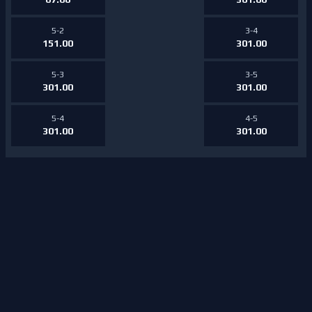
5-2
3-4
151.00
301.00
5-3
3-5
301.00
301.00
5-4
4-5
301.00
301.00