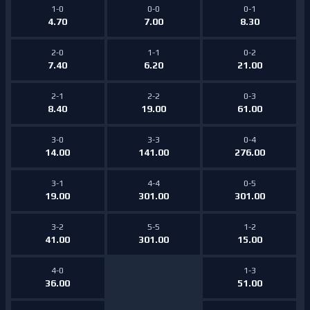
1-0
0-0
0-1
4.70
7.00
8.30
2-0
1-1
0-2
7.40
6.20
21.00
2-1
2-2
0-3
8.40
19.00
61.00
3-0
3-3
0-4
14.00
141.00
276.00
3-1
4-4
0-5
19.00
301.00
301.00
3-2
5-5
1-2
41.00
301.00
15.00
4-0
1-3
36.00
51.00