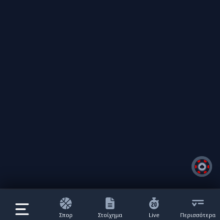
Σπορ
Στοίχημα
Live
Περισσότερα