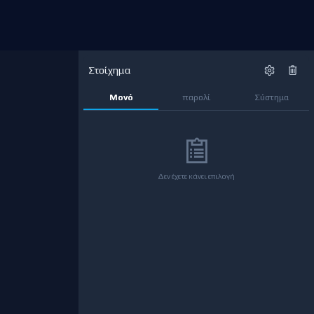
Στοίχημα
Μονό
παρολί
Σύστημα
Δεν έχετε κάνει επιλογή