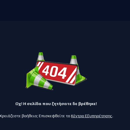
Ωχ! Η σελίδα που ζητήσατε δε βρέθηκε!
Χρειάζεστε βοήθεια; Επισκεφθείτε το
Κέντρο Εξυπηρέτησης
.