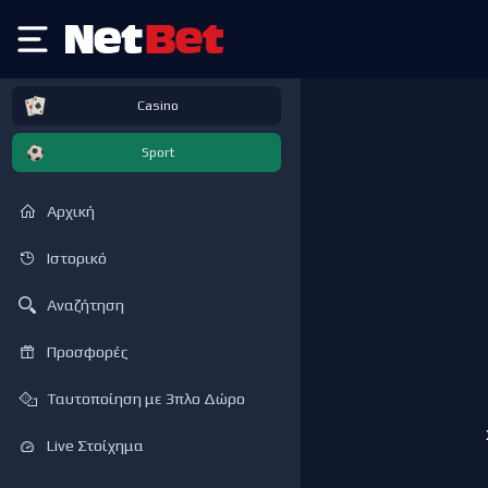
Casino
Sport
Αρχική
Ιστορικό
Αναζήτηση
Προσφορές
Ταυτοποίηση με 3πλο Δώρο
Live Στοίχημα