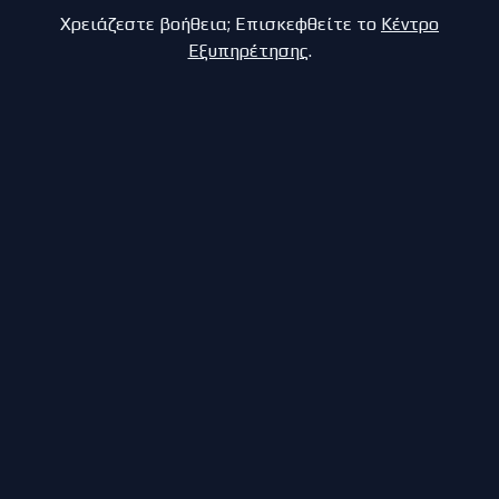
Χρειάζεστε βοήθεια; Επισκεφθείτε το
Κέντρο
Εξυπηρέτησης
.