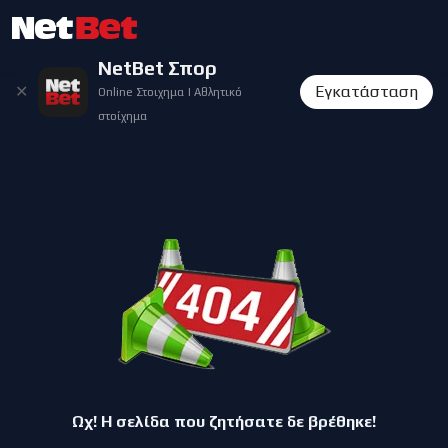
NetBet Σπορ
✕
Εγκατάσταση
Online Στοιχημα | Αθλητικό
στοίχημα
Ωχ! Η σελίδα που ζητήσατε δε βρέθηκε!