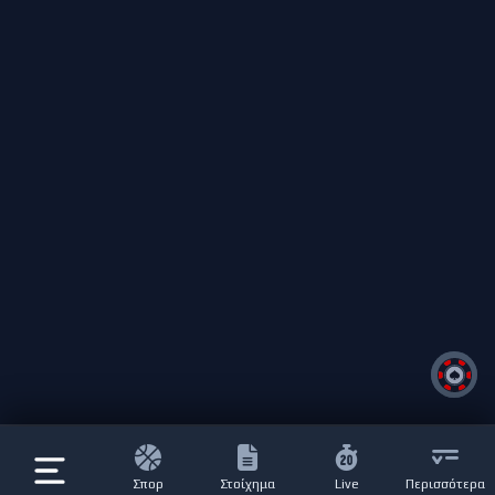
Σπορ
Στοίχημα
Live
Περισσότερα