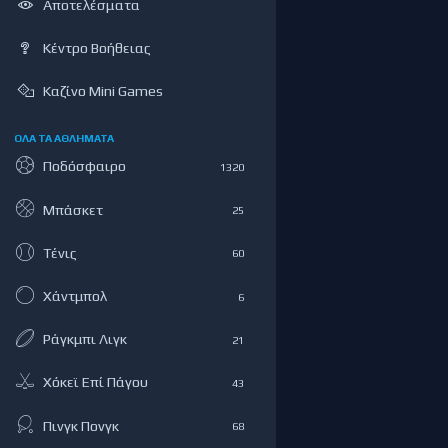
Αποτελέσματα
Κέντρο Βοήθειας
Kαζίνο Mini Games
ΟΛΑ ΤΑ ΑΘΛΗΜΑΤΑ
Ποδόσφαιρο
1320
Μπάσκετ
25
Τένις
60
Χάντμπολ
6
Ράγκμπι Λιγκ
21
Χόκεϊ Επί Πάγου
43
Πινγκ Πονγκ
68