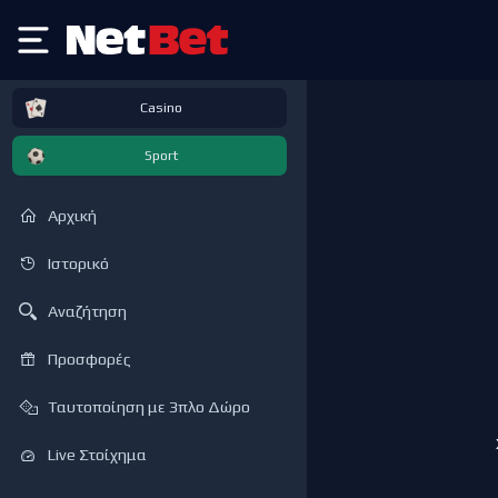
Casino
Sport
Αρχική
Ιστορικό
Αναζήτηση
Προσφορές
Ταυτοποίηση με 3πλο Δώρο
Live Στοίχημα