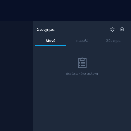
Στοίχημα
Μονό
παρολί
Σύστημα
Δεν έχετε κάνει επιλογή