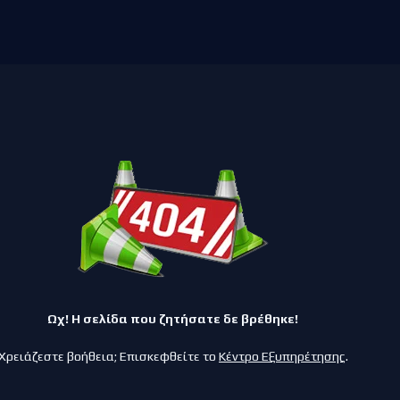
Ωχ! Η σελίδα που ζητήσατε δε βρέθηκε!
Χρειάζεστε βοήθεια; Επισκεφθείτε το
Κέντρο Εξυπηρέτησης
.