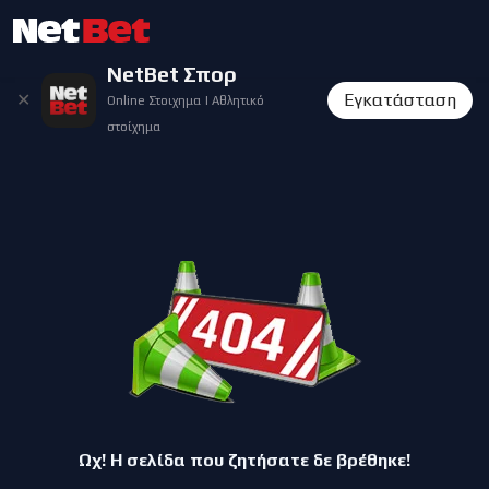
NetBet Σπορ
✕
Εγκατάσταση
Online Στοιχημα | Αθλητικό
στοίχημα
Ωχ! Η σελίδα που ζητήσατε δε βρέθηκε!