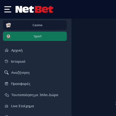
Casino
Sport
Αρχική
Ιστορικό
Αναζήτηση
Προσφορές
Ταυτοποίηση με 3πλο Δώρο
Live Στοίχημα