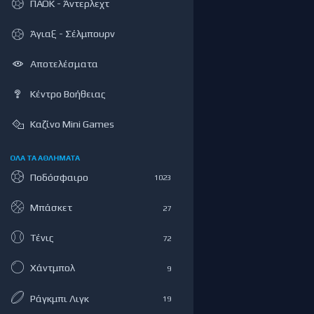
ΠΑΟΚ - Άντερλεχτ
Άγιαξ - Σέλμπουρν
Αποτελέσματα
Κέντρο Βοήθειας
Kαζίνο Mini Games
ΟΛΑ ΤΑ ΑΘΛΗΜΑΤΑ
Ποδόσφαιρο
1023
Μπάσκετ
27
Τένις
72
Χάντμπολ
9
Ράγκμπι Λιγκ
19