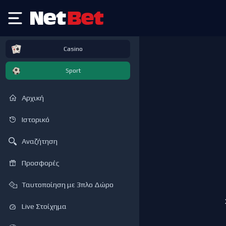
Casino
Sport
Αρχική
Ιστορικό
Αναζήτηση
Προσφορές
Ταυτοποίηση με 3πλο Δώρο
Live Στοίχημα