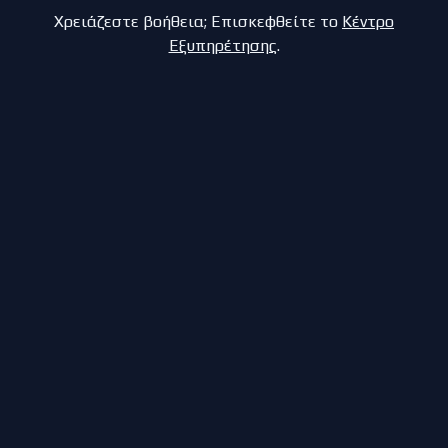
Χρειάζεστε βοήθεια; Επισκεφθείτε το
Κέντρο
Εξυπηρέτησης
.