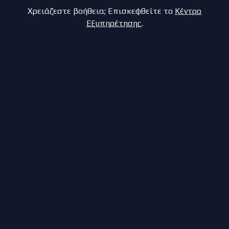
Χρειάζεστε βοήθεια; Επισκεφθείτε το
Κέντρο
Εξυπηρέτησης
.