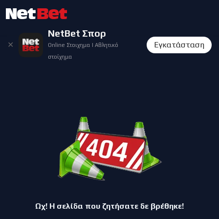
NetBet Σπορ
✕
Εγκατάσταση
Online Στοιχημα | Αθλητικό
στοίχημα
Ωχ! Η σελίδα που ζητήσατε δε βρέθηκε!