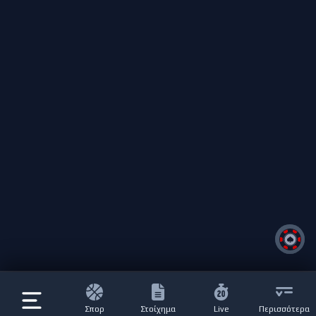
Σπορ
Στοίχημα
Live
Περισσότερα