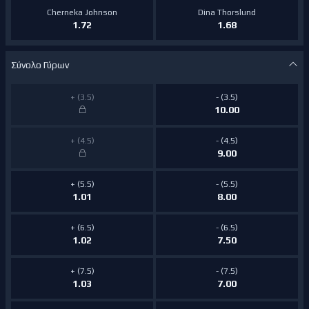
Cherneka Johnson
Dina Thorslund
1.72
1.68
Σύνολο Γύρων
+ (3.5)
- (3.5)
10.00
+ (4.5)
- (4.5)
9.00
+ (5.5)
- (5.5)
1.01
8.00
+ (6.5)
- (6.5)
1.02
7.50
+ (7.5)
- (7.5)
1.03
7.00