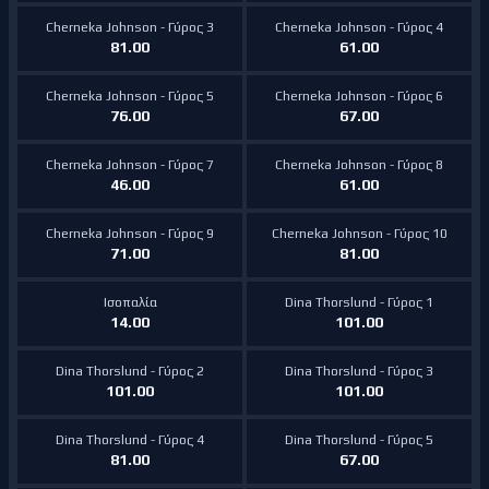
Cherneka Johnson - Γύρος 3
Cherneka Johnson - Γύρος 4
81.00
61.00
Cherneka Johnson - Γύρος 5
Cherneka Johnson - Γύρος 6
76.00
67.00
Cherneka Johnson - Γύρος 7
Cherneka Johnson - Γύρος 8
46.00
61.00
Cherneka Johnson - Γύρος 9
Cherneka Johnson - Γύρος 10
71.00
81.00
Ισοπαλία
Dina Thorslund - Γύρος 1
14.00
101.00
Dina Thorslund - Γύρος 2
Dina Thorslund - Γύρος 3
101.00
101.00
Dina Thorslund - Γύρος 4
Dina Thorslund - Γύρος 5
81.00
67.00