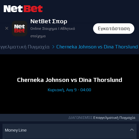
NetBet Σπορ
✕
Εγκατάσταση
Online Στοιχημα | Αθλητικό
στοίχημα
γγελματική Πυγμαχία
Cherneka Johnson vs Dina Thorslund
Cherneka Johnson vs Dina Thorslund
Κυριακή, Αυγ 9 - 04:00
ΔΙΑΓΩΝΙΣΜΌΣ:
Επαγγελματική Πυγμαχία
Money Line