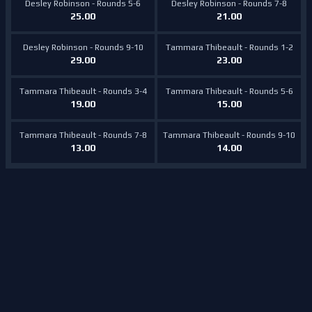
Desley Robinson - Rounds 5-6
Desley Robinson - Rounds 7-8
25.00
21.00
Desley Robinson - Rounds 9-10
Tammara Thibeault - Rounds 1-2
29.00
23.00
Tammara Thibeault - Rounds 3-4
Tammara Thibeault - Rounds 5-6
19.00
15.00
Tammara Thibeault - Rounds 7-8
Tammara Thibeault - Rounds 9-10
13.00
14.00