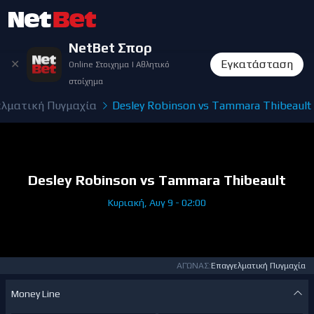
NetBet Σπορ
✕
Εγκατάσταση
Online Στοιχημα | Αθλητικό
στοίχημα
ελματική Πυγμαχία
Desley Robinson vs Tammara Thibeault
Desley Robinson vs Tammara Thibeault
Κυριακή, Αυγ 9 - 02:00
ΑΓΏΝΑΣ:
Επαγγελματική Πυγμαχία
Money Line