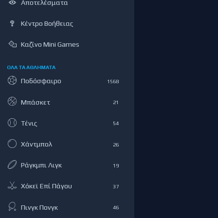
Αποτελέσματα
Κέντρο Βοήθειας
Kαζίνο Mini Games
ΟΛΑ ΤΑ ΑΘΛΗΜΑΤΑ
Ποδόσφαιρο
1568
Μπάσκετ
21
Τένις
54
Χάντμπολ
26
Ράγκμπι Λιγκ
19
Χόκεϊ Επί Πάγου
37
Πινγκ Πονγκ
46