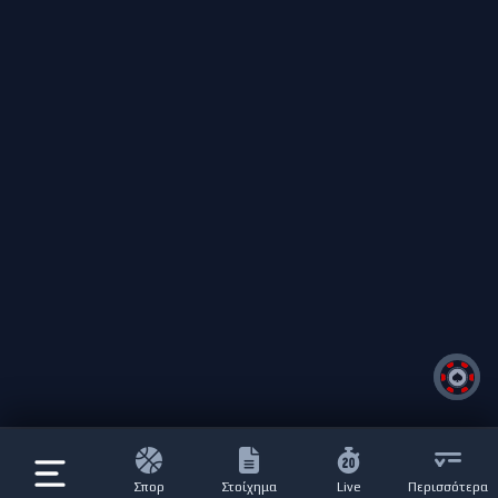
Σπορ
Στοίχημα
Live
Περισσότερα