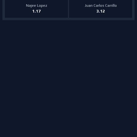
Najee Lopez
Juan Carlos Carrillo
1.17
3.12