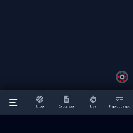
Σπορ
Στοίχημα
Live
Περισσότερα