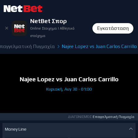
NetBet Σπορ
✕
Εγκατάσταση
Online Στοιχημα | Αθλητικό
στοίχημα
παγγελματική Πυγμαχία
Najee Lopez vs Juan Carlos Carrillo
Najee Lopez vs Juan Carlos Carrillo
Κυριακή, Αυγ 30 - 01:00
ΔΙΑΓΩΝΙΣΜΌΣ:
Επαγγελματική Πυγμαχία
Money Line